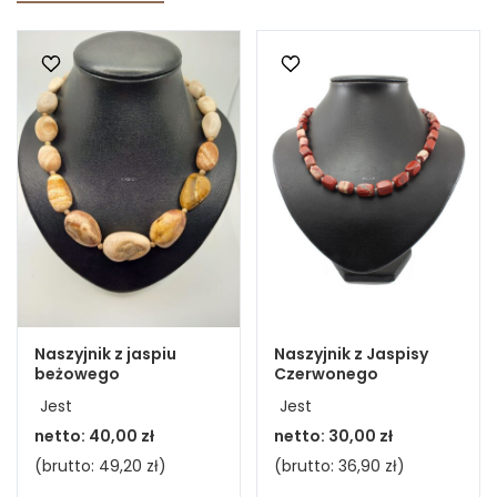
Naszyjnik z jaspiu
Naszyjnik z Jaspisy
beżowego
Czerwonego
Jest
Jest
netto:
40,00 zł
netto:
30,00 zł
(brutto:
49,20 zł
)
(brutto:
36,90 zł
)