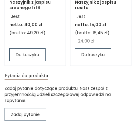
Naszyjnik z jaspisu
Naszyjnik z jaspisu
srebnego fi 16
rosita
Jest
Jest
netto:
40,00 zł
netto:
15,00 zł
(brutto:
49,20 zł
)
(brutto:
18,45 zł
)
24,00 zł
Do koszyka
Do koszyka
Pytania do produktu
Zadaj pytanie dotyczące produktu. Nasz zespół z
przyjemnością udzieli szczegółowej odpowiedzi na
zapytanie.
Zadaj pytanie