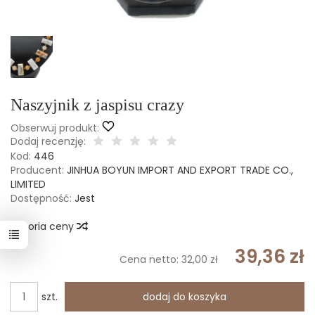
Naszyjnik z jaspisu crazy
Obserwuj produkt:
Dodaj recenzję:
Kod:
446
Producent:
JINHUA BOYUN IMPORT AND EXPORT TRADE CO.,
LIMITED
Dostępność:
Jest
Historia ceny
39,36 zł
Cena netto:
32,00 zł
szt.
dodaj do koszyka